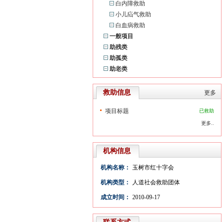
白内障救助
小儿疝气救助
白血病救助
一般项目
助残类
助孤类
助老类
救助信息
更多
项目标题
已救助
更多..
机构信息
机构名称：
玉树市红十字会
机构类型：
人道社会救助团体
成立时间：
2010-09-17