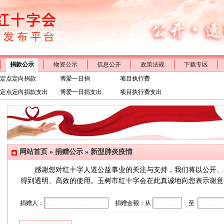
捐款公示
物资公示
信息公开
政策法规
下载专区
定点定向捐款
博爱一日捐
项目执行费
定点定向捐款支出
博爱一日捐支出
项目执行费支出
网站首页
»
捐赠公示
»
新型肺炎疫情
感谢您对红十字人道公益事业的关注与支持，我们将以公开、
得到透明、高效的使用。玉树市红十字会在此真诚地向您表示谢意！如需
捐赠人：
捐赠金额：从
至