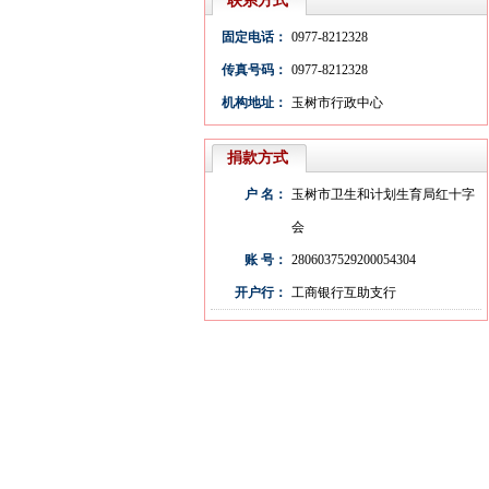
联系方式
固定电话：
0977-8212328
传真号码：
0977-8212328
机构地址：
玉树市行政中心
捐款方式
户 名：
玉树市卫生和计划生育局红十字
会
账 号：
2806037529200054304
开户行：
工商银行互助支行