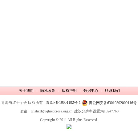
关于我们 - 隐私政策 - 版权声明 - 数据中心 - 联系我们
青海省红十字会 版权所有 -
青ICP备19001192号-1
青公网安备63010302000116号
邮箱：qhshszh@qhredcross.org.cn 建议分辨率设置为1024*768
Copyright © 2011 All Rights Reserved