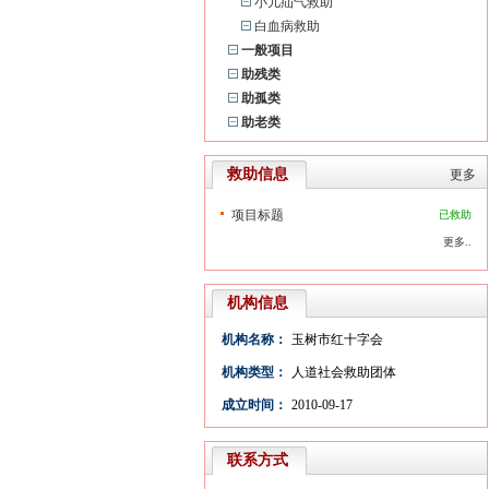
小儿疝气救助
白血病救助
一般项目
助残类
助孤类
助老类
救助信息
更多
项目标题
已救助
更多..
机构信息
机构名称：
玉树市红十字会
机构类型：
人道社会救助团体
成立时间：
2010-09-17
联系方式